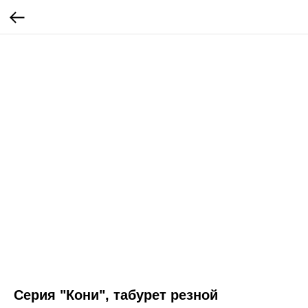
Серия "Кони", табурет резной