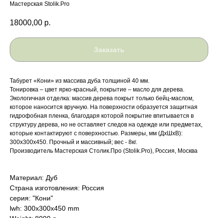
Мастерская Stolik.Pro
18000,00
р.
Заказать
Табурет «Кони» из массива дуба толщиной 40 мм.
Тонировка – цвет ярко-красный, покрытие – масло для дерева.
Экологичная отделка: массив дерева покрыт только бейц-маслом,
которое наносится вручную. На поверхности образуется защитная
гидрофобная пленка, благодаря которой покрытие впитывается в
структуру дерева, но не оставляет следов на одежде или предметах,
которые контактируют с поверхностью. Размеры, мм (ДхШхВ):
300х300х450. Прочный и массивный; вес - 8кг.
Производитель Мастерская Столик.Про (Stolik.Pro), Россия, Москва
Материал: Дуб
Страна изготовления: Россия
серия: "Кони"
lwh: 300x300x450 mm