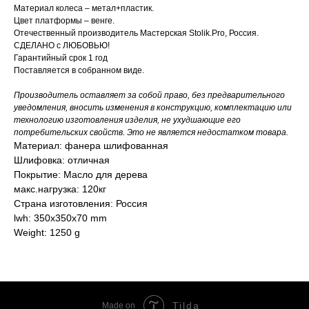
Материал колеса – метал+пластик.
Цвет платформы – венге.
Отечественный производитель Мастерская Stolik.Pro, Россия.
СДЕЛАНО с ЛЮБОВЬЮ!
Гарантийный срок 1 год
Поставляется в собранном виде.
Производитель оставляет за собой право, без предварительного
уведомления, вносить изменения в конструкцию, комплектацию или
технологию изготовления изделия, не ухудшающие его
потребительских свойств. Это не является недостатком товара.
Материал: фанера шлифованная
Шлифовка: отличная
Покрытие: Масло для дерева
макс.нагрузка: 120кг
Страна изготовления: Россия
lwh: 350x350x70 mm
Weight: 1250 g
Tilda
Made on