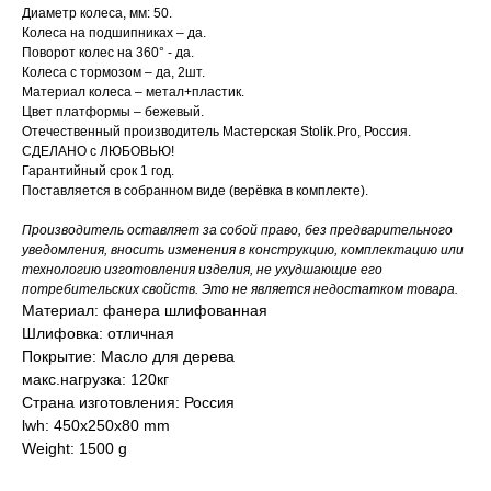
Диаметр колеса, мм: 50.
Колеса на подшипниках – да.
Поворот колес на 360° - да.
Колеса с тормозом – да, 2шт.
Материал колеса – метал+пластик.
Цвет платформы – бежевый.
Отечественный производитель Мастерская Stolik.Pro, Россия.
СДЕЛАНО с ЛЮБОВЬЮ!
Гарантийный срок 1 год.
Поставляется в собранном виде (верёвка в комплекте).
Производитель оставляет за собой право, без предварительного
уведомления, вносить изменения в конструкцию, комплектацию или
технологию изготовления изделия, не ухудшающие его
потребительских свойств. Это не является недостатком товара.
Материал: фанера шлифованная
Шлифовка: отличная
Покрытие: Масло для дерева
макс.нагрузка: 120кг
Страна изготовления: Россия
lwh: 450x250x80 mm
Weight: 1500 g