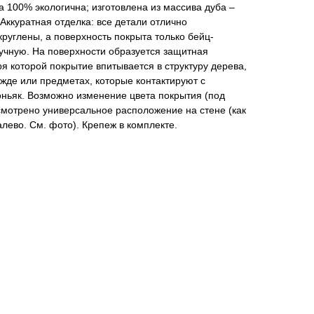
 100% экологична; изготовлена из массива дуба –
Аккуратная отделка: все детали отлично
руглены, а поверхность покрыта только бейц-
учную. На поверхности образуется защитная
я которой покрытие впитывается в структуру дерева,
ежде или предметах, которые контактируют с
оньяк. Возможно изменение цвета покрытия (под
усмотрено универсальное расположение на стене (как
алево. См. фото). Крепеж в комплекте.