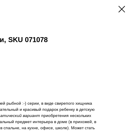
и, SKU 071078
шей рыбной :-) серии, в виде свирепого хищника
ательный и красивый подарок ребенку в детскую
атический вариант
приобретения нескольких
альный предмет интерьера в доме (в прихожей, в
 в спальне, на кухне, офисе, школе). Может стать