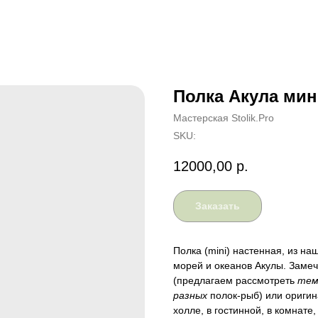
Полка Акула мин
Мастерская Stolik.Pro
SKU:
12000,00
р.
Заказать
Полка (mini) настенная, из на
морей и океанов Акулы. Замеч
(предлагаем рассмотреть
тем
разных
полок-рыб) или оригин
холле, в гостинной, в комнате,