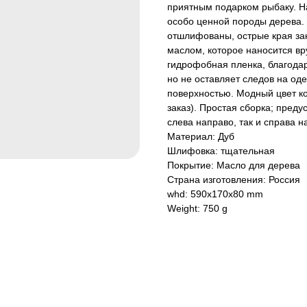
приятным подарком рыбаку. На
особо ценной породы дерева. 
отшлифованы, острые края зак
маслом, которое наносится вр
гидрофобная пленка, благодар
но не оставляет следов на од
поверхностью. Модный цвет к
заказ). Простая сборка; пред
слева направо, так и справа н
Материал: Дуб
Шлифовка: тщательная
Покрытие: Масло для дерева
Страна изготовления: Россия
whd: 590x170x80 mm
Weight: 750 g