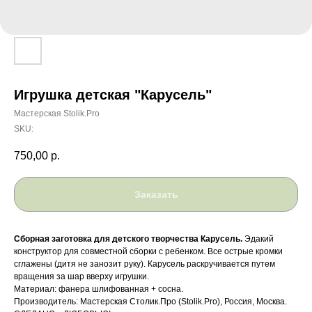
Игрушка детская "Карусель"
Мастерская Stolik.Pro
SKU:
750,00
р.
Заказать
Сборная заготовка для детского творчества Карусель.
Эдакий
конструктор для совместной сборки с ребенком. Все острые кромки
сглажены (дитя не занозит руку). Карусель раскручивается путем
вращения за шар вверху игрушки.
Материал: фанера шлифованная + сосна.
Производитель: Мастерская Столик.Про (Stolik.Pro), Россия, Москва.