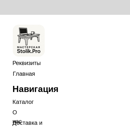
Реквизиты
Главная
Навигация
Каталог
О
нас
Доставка и