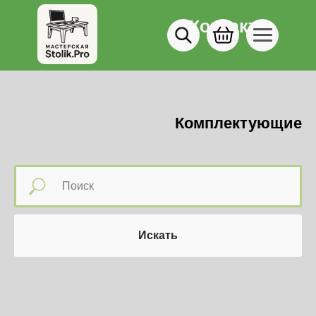
Контакты
8 (903) 571-40-71
Комплектующие
Искать