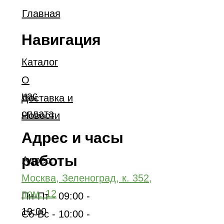
Главная
Навигация
Каталог
О
нас
Доставка и
оплата
Новости
Адрес и часы
работы
Адрес:
Москва, Зеленоград, к. 352,
пом. 12
Пн-Пт - 09:00 -
19:00
Сб-Вс - 10:00 -